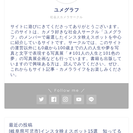
ユメグラフ
社会人カメラサークル
サイトに遊びにきてくださってありがとうございます。
このサイトは、カメラ好きな社会人サークル「ユメグラ
フ」のメンバーで厳選したインスタ映えスポットを中心
に紹介しているサイトです。サークルでは、このサイト
の運営以外にも0歳から100歳までの人の人生や夢を写
真と文字で表現する写真展「＃101人の人生と101色の
夢」の写真展企画なども行っています。書籍も出版して
いますので興味ある方は、読んでみてください。ぜひ、
これからもサイト記事・カメラライフをお楽しみくださ
い。
＼ Follow me ／
最近の投稿
[岐阜県可児市]インスタ映えスポット15選 知ってる