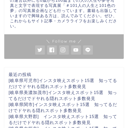
の運営以外にも0歳から100歳までの人の人生や夢を写
真と文字で表現する写真展「＃101人の人生と101色の
夢」の写真展企画なども行っています。書籍も出版して
いますので興味ある方は、読んでみてください。ぜひ、
これからもサイト記事・カメラライフをお楽しみくださ
い。
＼ Follow me ／
最近の投稿
[岐阜県可児市]インスタ映えスポット15選 知ってる
だけでドヤれる隠れスポット多数発見
[岐阜県美濃加茂市]インスタ映えスポット15選 知っ
てるだけでドヤれる隠れスポット多数発見
[岐阜県関市]インスタ映えスポット15選 知ってるだ
けでドヤれる隠れスポット多数発見
[岐阜県大野郡] インスタ映えスポット15選 知って
るだけでドヤれる隠れスポット多数発見