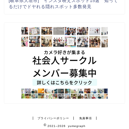
[岐阜県大垣市] インスタ映えスポット15選 知って
るだけでドヤれる隠れスポット多数発見
プライバシーポリシー
免責事項
2021–2026 yumegraph