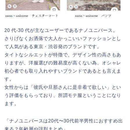
20 代-30 代が主なユーザーであるナノユニバース。
さりげなくお洒落で大人かっこいいファッションとし
て人気がある東京・渋谷発のブランドです。
タイトなシルエットが特徴で、デザイン性の高さもあ
りますが、洋服選びの難易度が高くない為、オシャレ
初心者でも取り入れやすいブランドであるとも言えま
す。
女性からは「彼氏や旦那さんに是非着て欲しい」とい
う評価をもらっており、所謂モテ服ということになり
ます。
「ナノユニバースは20代〜30代前半男性におすすめ出
来る？年齢層や評判まとめ」