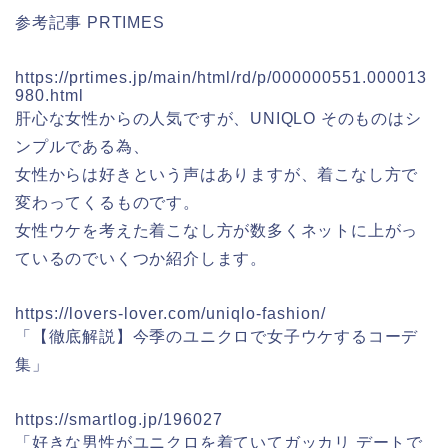
参考記事 PRTIMES
https://prtimes.jp/main/html/rd/p/000000551.000013
980.html
肝心な女性からの人気ですが、UNIQLO そのものはシ
ンプルである為、
女性からは好きという声はありますが、着こなし方で
変わってくるものです。
女性ウケを考えた着こなし方が数多くネットに上がっ
ているのでいくつか紹介します。
https://lovers-lover.com/uniqlo-fashion/
「【徹底解説】今季のユニクロで⼥⼦ウケするコーデ
集」
https://smartlog.jp/196027
「好きな男性がユニクロを着ていてガッカリ デートで