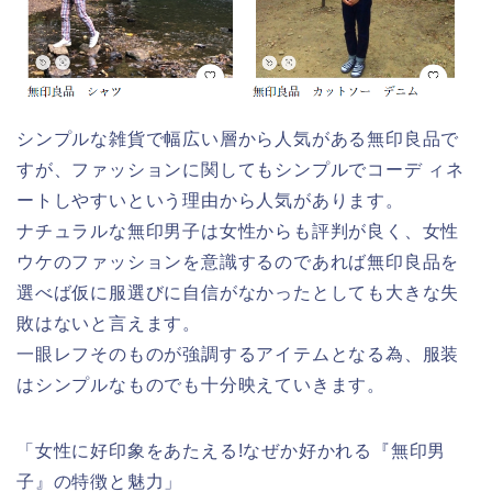
シンプルな雑貨で幅広い層から人気がある無印良品で
すが、ファッションに関してもシンプルでコーデ ィネ
ートしやすいという理由から人気があります。
ナチュラルな無印男子は女性からも評判が良く、女性
ウケのファッションを意識するのであれば無印良品を
選べば仮に服選びに自信がなかったとしても大きな失
敗はないと言えます。
一眼レフそのものが強調するアイテムとなる為、服装
はシンプルなものでも十分映えていきます。
「女性に好印象をあたえる!なぜか好かれる『無印男
子』の特徴と魅力」